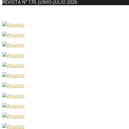
REVISTA Nº 170. JUNIO-JULIO 2026