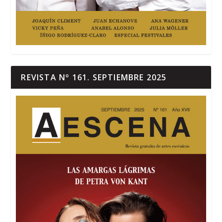
REVISTA Nº 161. SEPTIEMBRE 2025