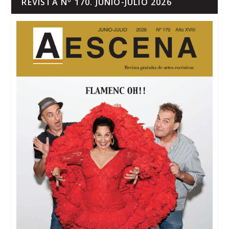
REVISTA Nº 170. JUNIO-JULIO 2026