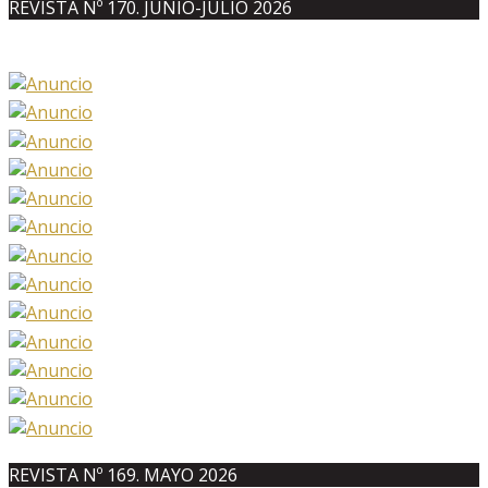
REVISTA Nº 170. JUNIO-JULIO 2026
REVISTA Nº 169. MAYO 2026