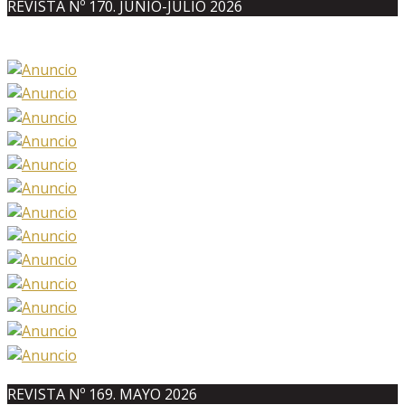
REVISTA Nº 170. JUNIO-JULIO 2026
REVISTA Nº 169. MAYO 2026