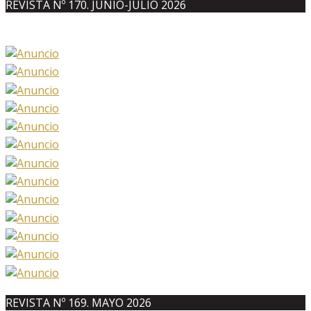
REVISTA Nº 170. JUNIO-JULIO 2026
REVISTA Nº 169. MAYO 2026