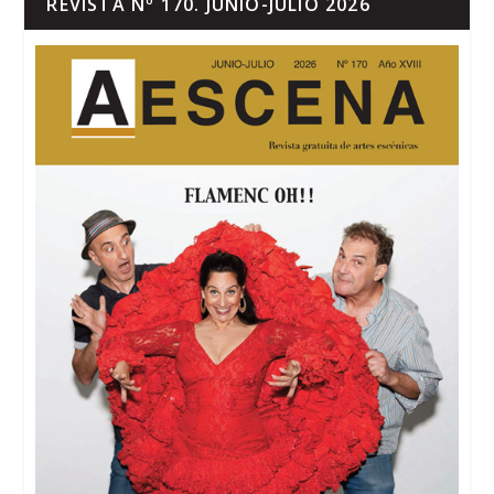
REVISTA Nº 170. JUNIO-JULIO 2026