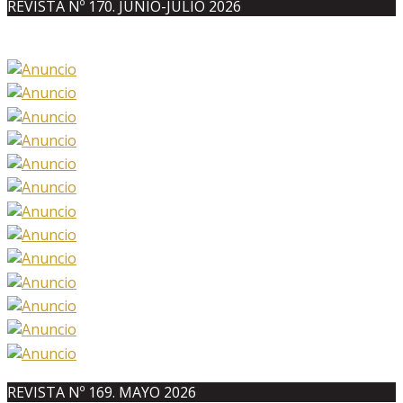
REVISTA Nº 170. JUNIO-JULIO 2026
REVISTA Nº 169. MAYO 2026