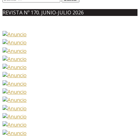
REVISTA Nº 170. JUNIO-JULIO 2026