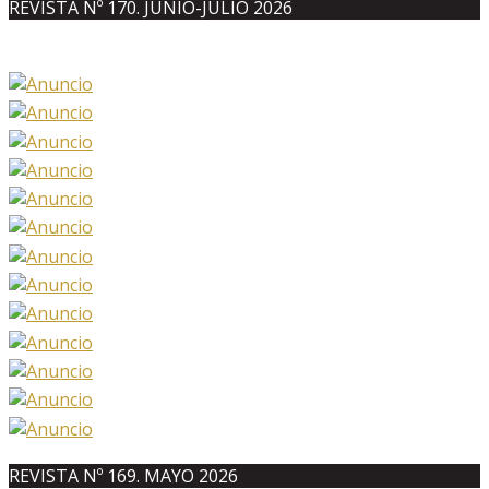
REVISTA Nº 170. JUNIO-JULIO 2026
REVISTA Nº 169. MAYO 2026