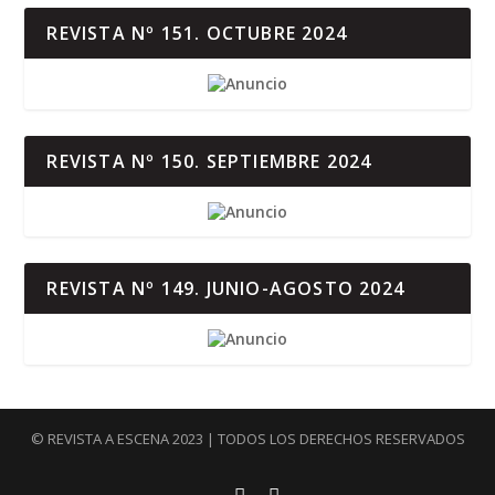
REVISTA Nº 151. OCTUBRE 2024
REVISTA Nº 150. SEPTIEMBRE 2024
REVISTA Nº 149. JUNIO-AGOSTO 2024
© REVISTA A ESCENA 2023 | TODOS LOS DERECHOS RESERVADOS