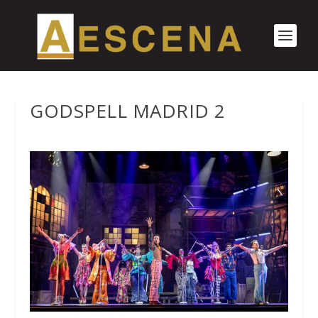
GODSPELL MADRID 2