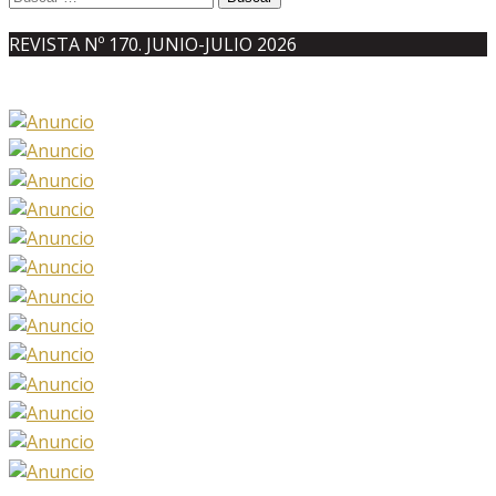
REVISTA Nº 170. JUNIO-JULIO 2026