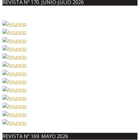
REVISTA Nº 170. JUNIO-JULIO 2026
REVISTA Nº 169. MAYO 2026