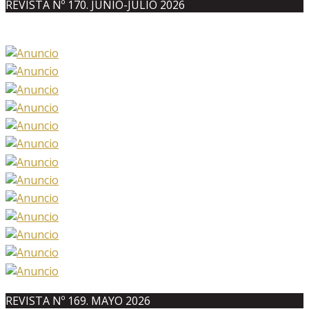
REVISTA Nº 170. JUNIO-JULIO 2026
REVISTA Nº 169. MAYO 2026