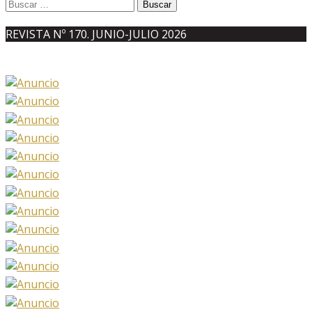
Buscar:
REVISTA Nº 170. JUNIO-JULIO 2026