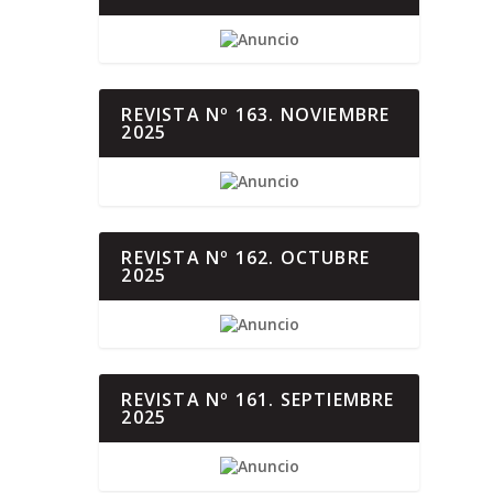
REVISTA Nº 163. NOVIEMBRE
2025
REVISTA Nº 162. OCTUBRE
2025
REVISTA Nº 161. SEPTIEMBRE
2025