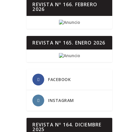
REVISTA Nº 166. FEBRERO
2026
REVISTA Nº 165. ENERO 2026
FACEBOOK
INSTAGRAM
REVISTA Nº 164. DICIEMBRE
2025