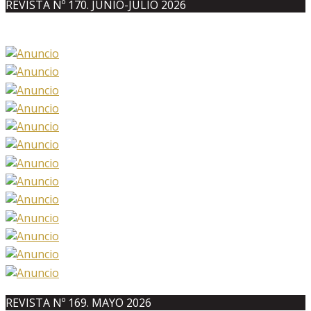
REVISTA Nº 170. JUNIO-JULIO 2026
REVISTA Nº 169. MAYO 2026