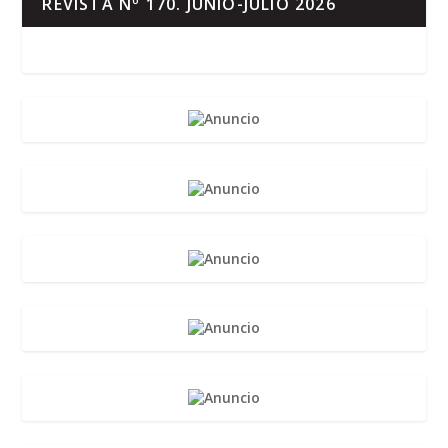
REVISTA Nº 170. JUNIO-JULIO 2026