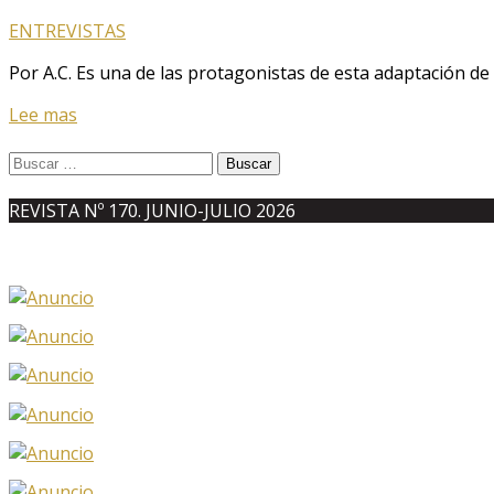
ENTREVISTAS
Por A.C. Es una de las protagonistas de esta adaptación de l
Lee mas
Buscar:
REVISTA Nº 170. JUNIO-JULIO 2026