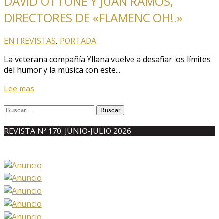
DAVID OTTONE Y JUAN RAMOS,
DIRECTORES DE «FLAMENC OH!!»
ENTREVISTAS
,
PORTADA
La veterana compañía Yllana vuelve a desafiar los límites
del humor y la música con este...
Lee mas
Buscar:
REVISTA Nº 170. JUNIO-JULIO 2026