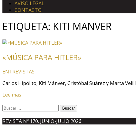
AVISO LEGAL
CONTACTO
ETIQUETA:
KITI MANVER
«MÚSICA PARA HITLER»
ENTREVISTAS
Carlos Hipólito, Kiti Mánver, Cristóbal Suárez y Marta Velill
Lee mas
Buscar:
REVISTA Nº 170. JUNIO-JULIO 2026