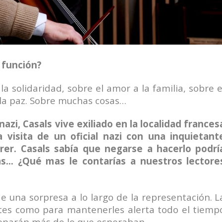
 función?
la solidaridad, sobre el amor a la familia, sobre e
la paz. Sobre muchas cosas…
nazi, Casals vive exiliado en la localidad frances
 visita de un oficial nazi con una inquietant
hrer. Casals sabía que negarse a hacerlo podrí
ias… ¿Qué mas le contarías a nuestros lectore
 una sorpresa a lo largo de la representación. L
entes como para mantenerles alerta todo el tiemp
ionarán más de lo que esperaban.