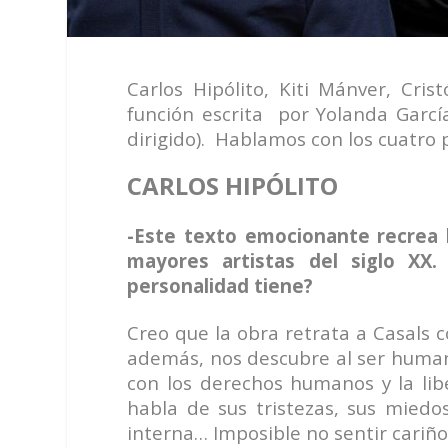
Carlos Hipólito, Kiti Mánver, Cris
función escrita por Yolanda Garcí
dirigido). Hablamos con los cuatro 
CARLOS HIPÓLITO
-Este texto emocionante recrea 
mayores artistas del siglo XX.
personalidad tiene?
Creo que la obra retrata a Casals 
además, nos descubre al ser huma
con los derechos humanos y la lib
habla de sus tristezas, sus miedos
interna… Imposible no sentir cariñ