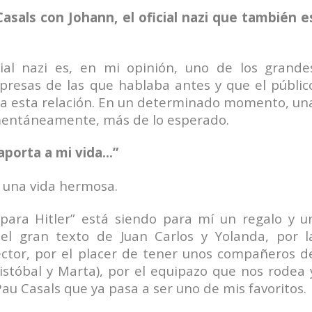
asals con Johann, el oficial nazi que también e
cial nazi es, en mi opinión, uno de los grande
rpresas de las que hablaba antes y que el públic
e a esta relación. En un determinado momento, un
omentáneamente, más de lo esperado.
 aporta a mi vida…”
 una vida hermosa.
para Hitler” está siendo para mí un regalo y u
el gran texto de Juan Carlos y Yolanda, por l
ector, por el placer de tener unos compañeros d
ristóbal y Marta), por el equipazo que nos rodea 
Pau Casals que ya pasa a ser uno de mis favoritos.