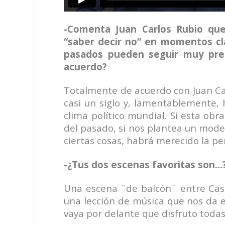
-Comenta Juan Carlos Rubio que
“saber decir no” en momentos cl
pasados pueden seguir muy pre
acuerdo?
Totalmente de acuerdo con Juan Car
casi un siglo y, lamentablemente,
clima político mundial. Si esta obr
del pasado, si nos plantea un model
ciertas cosas, habrá merecido la pe
-¿Tus dos escenas favoritas son…
Una escena ¨de balcón¨ entre Casal
una lección de música que nos da 
vaya por delante que disfruto todas