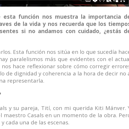
 esta función nos muestra la importancia d
aves de la vida y nos recuerda que los tiempo
sentes si no andamos con cuidado, ¿estás d
los. Esta función nos sitúa en lo que sucedía hac
 hay paralelismos más que evidentes con el actua
a nos hace reflexionar sobre cómo corregir errore
o de dignidad y coherencia a la hora de decir no 
na representarla.
?
s y su pareja, Tití, con mi querida Kiti Mánver. 
el maestro Casals en un momento de la obra. Per
 y cada una de las escenas.