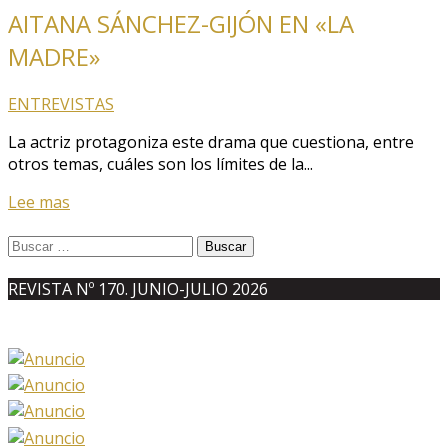
AITANA SÁNCHEZ-GIJÓN EN «LA
MADRE»
ENTREVISTAS
La actriz protagoniza este drama que cuestiona, entre
otros temas, cuáles son los límites de la...
Lee mas
Buscar:
REVISTA Nº 170. JUNIO-JULIO 2026