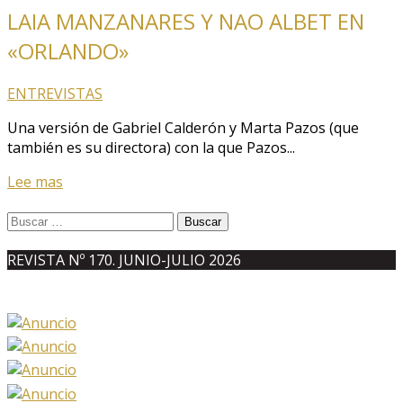
LAIA MANZANARES Y NAO ALBET EN
«ORLANDO»
ENTREVISTAS
Una versión de Gabriel Calderón y Marta Pazos (que
también es su directora) con la que Pazos...
Lee mas
Buscar:
REVISTA Nº 170. JUNIO-JULIO 2026