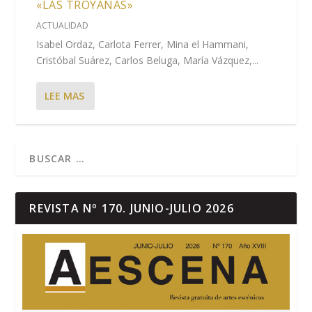
«LAS TROYANAS»
ACTUALIDAD
Isabel Ordaz, Carlota Ferrer, Mina el Hammani,
Cristóbal Suárez, Carlos Beluga, María Vázquez,...
LEE MAS
REVISTA Nº 170. JUNIO-JULIO 2026