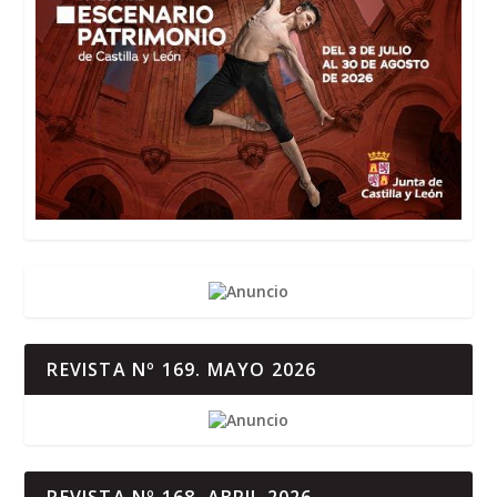
REVISTA Nº 169. MAYO 2026