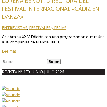
LORENA BENOT, DIRECTORA DEL
FESTIVAL INTERNACIONAL «CÁDIZ EN
DANZA»
ENTREVISTAS
,
FESTIVALES y FERIAS
Celebra su XXIV Edición con una programación que reúne
a 38 compañías de Francia, Italia,...
Lee mas
Buscar:
REVISTA Nº 170. JUNIO-JULIO 2026