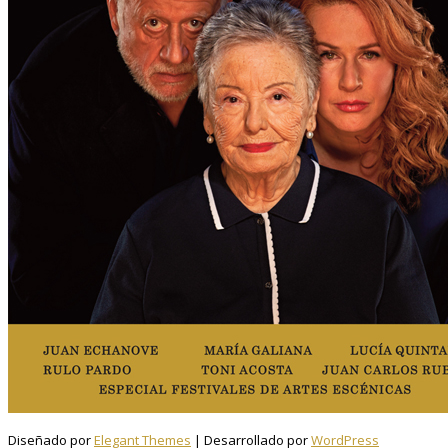
Diseñado por
Elegant Themes
| Desarrollado por
WordPress