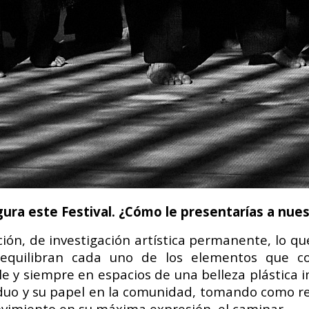
gura este Festival. ¿Cómo le presentarías a nue
ión, de investigación artística permanente, lo 
 equilibran cada uno de los elementos que co
le y siempre en espacios de una belleza plástica
iduo y su papel en la comunidad, tomando como re
ovimiento en su máxima expresión, el caminar.