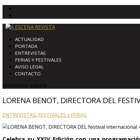
ACTUALIDAD
PORTADA
ENTREVISTAS
FERIAS Y FESTIVALES
AVISO LEGAL
CONTACTO
Seleccionar página
LORENA BENOT, DIRECTORA DEL FESTI
ENTREVISTAS
,
FESTIVALES y FERIAS
Celebra su XXIV Edición con una programación