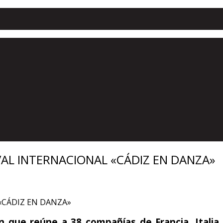
VAL INTERNACIONAL «CÁDIZ EN DANZA»
 que reúne a 38 compañías de Francia, Italia, 