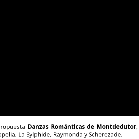
 propuesta
Danzas Románticas de Montdedutor
oppelia, La Sylphide, Raymonda y Scherezade.