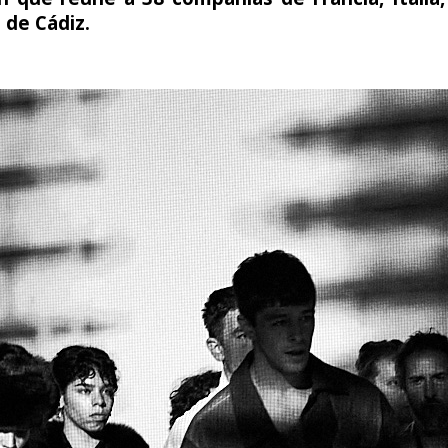
 de Cádiz.