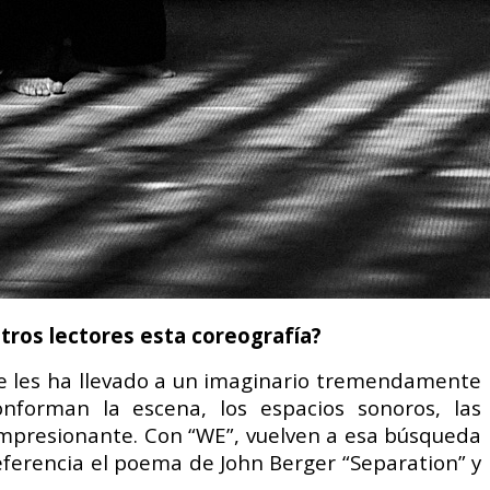
stros lectores esta coreografía?
que les ha llevado a un imaginario tremendamente
nforman la escena, los espacios sonoros, las
 impresionante. Con “WE”, vuelven a esa búsqueda
ferencia el poema de John Berger “Separation” y