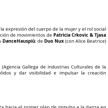
a expresión del cuerpo de la mujer y el rol social
ección de movimientos de
Patricia Crkovic & Tjasa
na
DanceHauspiù
; de
Duo Nux
(con Alice Beatrice)
(Agencia Gallega de Industrias Culturales de la
lidos y dar visibilidad e impulsar la creación
a hacia el primer plan de impulso a la danza en