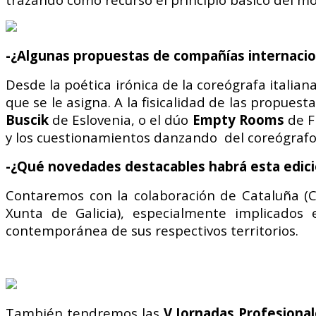
-¿Algunas propuestas de compañías internacio
Desde la poética irónica de la coreógrafa italian
que se le asigna.
A la fisicalidad de las propuest
Buscik
de Eslovenia, o el dúo
Empty Rooms
de F
y los cuestionamientos danzando del coreógra
-¿Qué novedades destacables habrá esta edició
Contaremos con la colaboración de Cataluña (Ca
Xunta de Galicia), especialmente implicados e
contemporánea de sus respectivos territorios.
También tendremos las
V Jornadas Profesiona