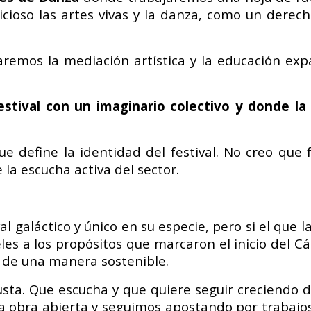
cioso las artes vivas y la danza, como un derech
emos la mediación artística y la educación exp
stival con un imaginario colectivo y donde la
 define la identidad del festival.
No creo que f
la escucha activa del sector.
al galáctico y único en su especie, pero si el qu
es a los propósitos que marcaron el inicio del Cá
 y de una manera sostenible.
sta. Que escucha y que quiere seguir creciendo d
 la obra abierta y seguimos apostando por trabaj