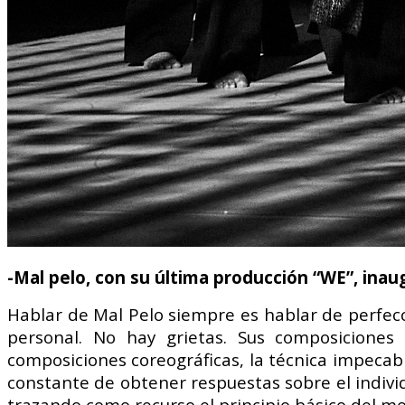
-Mal pelo, con su última producción “WE”, inau
Hablar de Mal Pelo siempre es hablar de perfecc
personal.
No hay grietas. Sus composiciones
composiciones coreográficas, la técnica impecab
constante de obtener respuestas sobre el indiv
trazando como recurso el principio básico del m