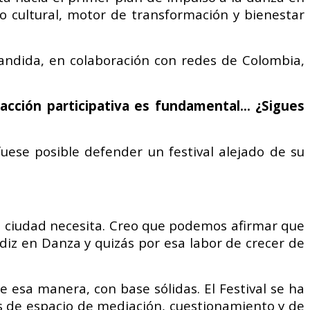
o cultural, motor de transformación y bienestar
andida, en colaboración con redes de Colombia,
 acción participativa es fundamental… ¿Sigues
uese posible defender un festival alejado de su
e la ciudad necesita. Creo que podemos afirmar que
diz en Danza y quizás por esa labor de crecer de
e esa manera, con base sólidas. El Festival se ha
os de espacio de mediación, cuestionamiento у de