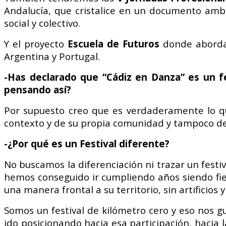
Andalucía, que cristalice en un documento ambi
social y colectivo.
Y el proyecto
Escuela de Futuros
donde abordar
Argentina y Portugal.
-Has declarado que “Cádiz en Danza” es un fe
pensando así?
Por supuesto creo que es verdaderamente lo que
contexto y de su propia comunidad y tampoco de 
-¿Por qué es un Festival diferente?
No buscamos la diferenciación ni trazar un festiv
hemos conseguido ir cumpliendo años siendo fiel
una manera frontal a su territorio, sin artificios
Somos un festival de kilómetro cero y eso nos gu
ido posicionando hacia esa participación, hacia