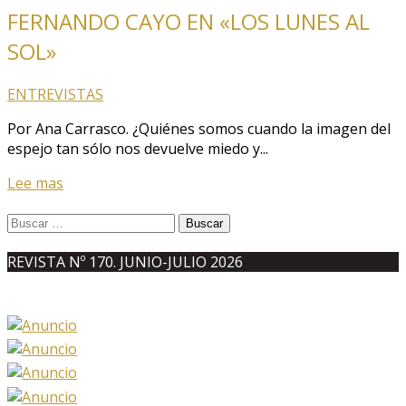
FERNANDO CAYO EN «LOS LUNES AL
SOL»
ENTREVISTAS
Por Ana Carrasco. ¿Quiénes somos cuando la imagen del
espejo tan sólo nos devuelve miedo y...
Lee mas
Buscar:
REVISTA Nº 170. JUNIO-JULIO 2026