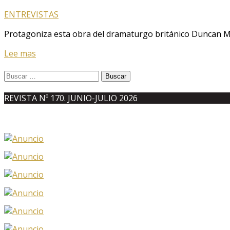
ENTREVISTAS
Protagoniza esta obra del dramaturgo británico Duncan Mac
Lee mas
Buscar:
REVISTA Nº 170. JUNIO-JULIO 2026