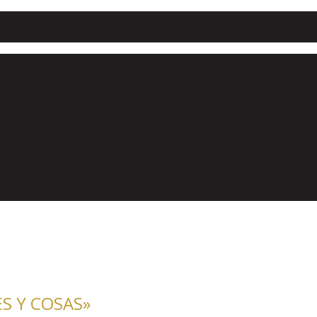
S Y COSAS»