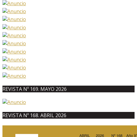
REVISTA Nº 169. MAYO 2026
REVISTA Nº 168. ABRIL 2026