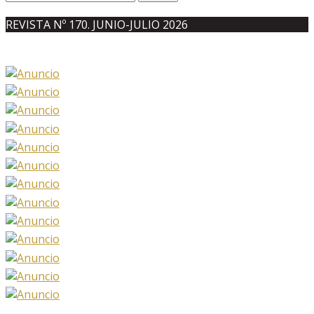
REVISTA Nº 170. JUNIO-JULIO 2026