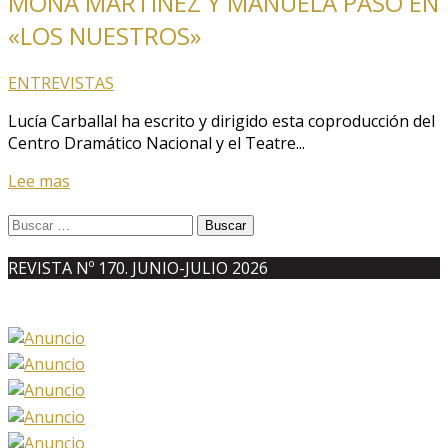
MONA MARTÍNEZ Y MANUELA PASO EN
«LOS NUESTROS»
ENTREVISTAS
Lucía Carballal ha escrito y dirigido esta coproducción del
Centro Dramático Nacional y el Teatre...
Lee mas
Buscar:
REVISTA Nº 170. JUNIO-JULIO 2026