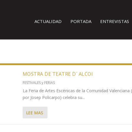
ACTUALIDAD
PORTADA
ENTREVISTAS
MOSTRA DE TEATRE D` ALCOI
FESTIVALES y FERIAS
La Feria de Artes Escénicas de la Comunidad Valenciana (
por Josep Policarpo) celebra su...
LEE MAS