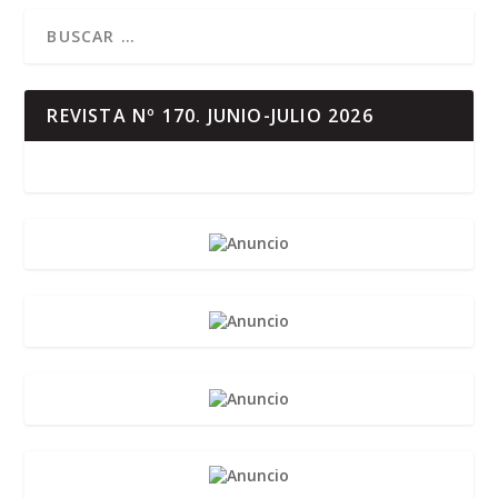
REVISTA Nº 170. JUNIO-JULIO 2026