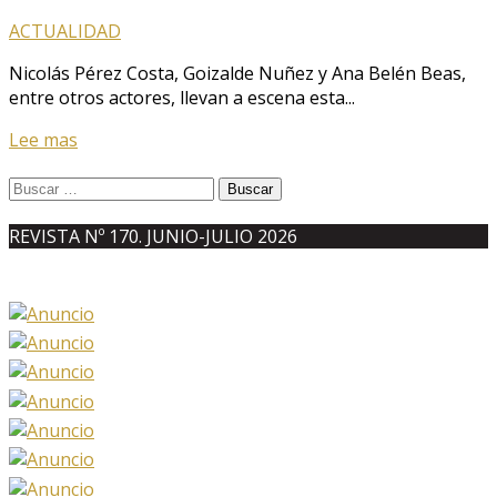
ACTUALIDAD
Nicolás Pérez Costa, Goizalde Nuñez y Ana Belén Beas,
entre otros actores, llevan a escena esta...
Lee mas
Buscar:
REVISTA Nº 170. JUNIO-JULIO 2026