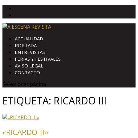
ACTUALIDAD
PORTADA
ENTREVISTAS
FERIAS Y FESTIVALES
AVISO LEGAL
CONTACTO
Seleccionar página
ETIQUETA:
RICARDO III
«RICARDO III»