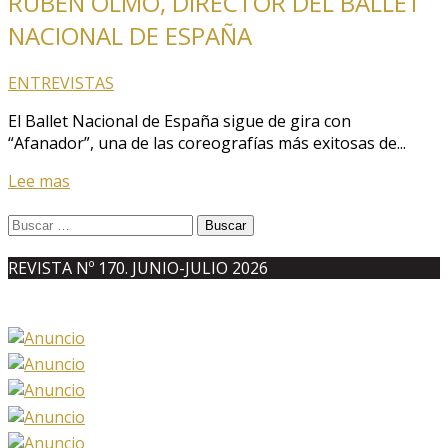
RUBÉN OLMO, DIRECTOR DEL BALLET
NACIONAL DE ESPAÑA
ENTREVISTAS
El Ballet Nacional de España sigue de gira con
“Afanador”, una de las coreografías más exitosas de...
Lee mas
Buscar:
REVISTA Nº 170. JUNIO-JULIO 2026