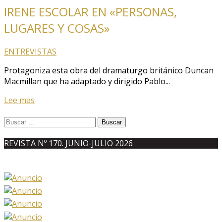
IRENE ESCOLAR EN «PERSONAS,
LUGARES Y COSAS»
ENTREVISTAS
Protagoniza esta obra del dramaturgo británico Duncan
Macmillan que ha adaptado y dirigido Pablo...
Lee mas
Buscar:
REVISTA Nº 170. JUNIO-JULIO 2026