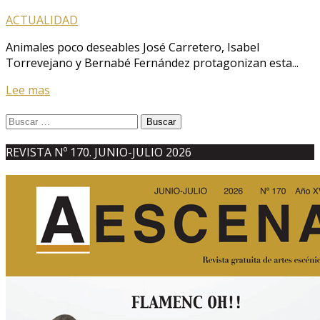
ACTUALIDAD
Animales poco deseables José Carretero, Isabel
Torrevejano y Bernabé Fernández protagonizan esta...
Lee mas
Buscar:
REVISTA Nº 170. JUNIO-JULIO 2026