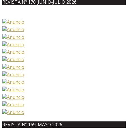
REVISTA Nº 170. JUNIO-JULIO 2026
REVISTA Nº 169. MAYO 2026