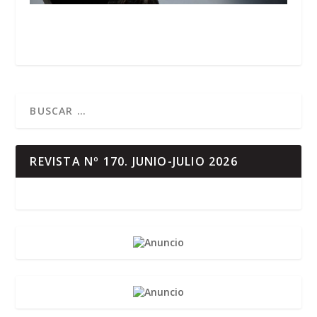
REVISTA Nº 170. JUNIO-JULIO 2026