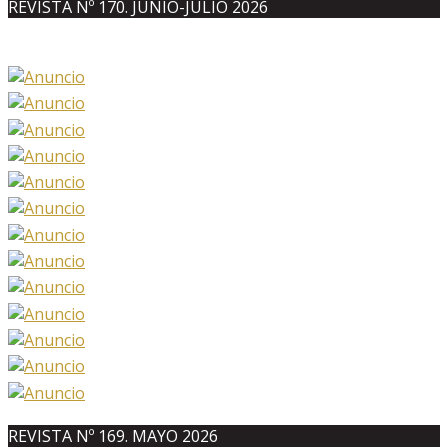
REVISTA Nº 170. JUNIO-JULIO 2026
REVISTA Nº 169. MAYO 2026