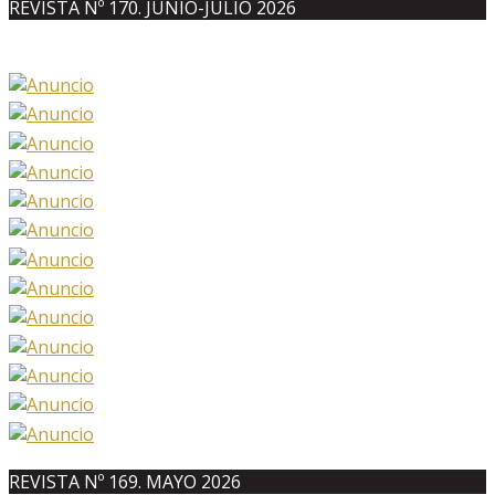
REVISTA Nº 170. JUNIO-JULIO 2026
REVISTA Nº 169. MAYO 2026