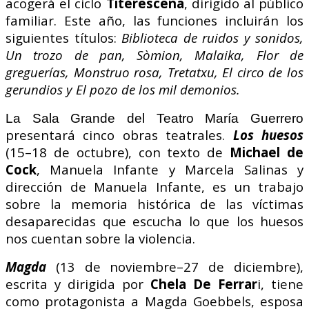
acogerá el ciclo
Titerescena
, dirigido al público
familiar. Este año, las funciones incluirán los
siguientes títulos:
Biblioteca de ruidos y sonidos,
Un trozo de pan, Sòmion, Malaika, Flor de
greguerías, Monstruo rosa, Tretatxu, El circo de los
gerundios y El pozo de los mil demonios.
La Sala Grande del Teatro María Guerrero
presentará cinco obras teatrales.
Los huesos
(15–18 de octubre), con texto de
Michael de
Cock
, Manuela Infante y Marcela Salinas y
dirección de Manuela Infante, es un trabajo
sobre la memoria histórica de las víctimas
desaparecidas que escucha lo que los huesos
nos cuentan sobre la violencia.
Magda
(13 de noviembre–27 de diciembre),
escrita y dirigida por
Chela De Ferrar
i, tiene
como protagonista a Magda Goebbels, esposa