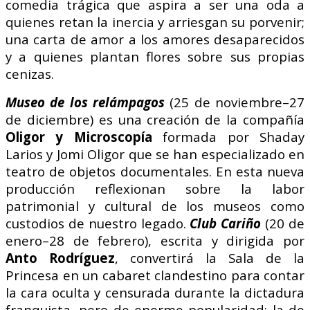
comedia trágica que aspira a ser una oda a
quienes retan la inercia y arriesgan su porvenir;
una carta de amor a los amores desaparecidos
y a quienes plantan flores sobre sus propias
cenizas.
Museo de los relámpagos
(25 de noviembre–27
de diciembre) es una creación de la compañía
Oligor y Microscopía
formada por Shaday
Larios y Jomi Oligor que se han especializado en
teatro de objetos documentales. En esta nueva
producción reflexionan sobre la labor
patrimonial y cultural de los museos como
custodios de nuestro legado.
Club Cariño
(20 de
enero–28 de febrero), escrita y dirigida por
Anto Rodríguez
, convertirá la Sala de la
Princesa en un cabaret clandestino para contar
la cara oculta y censurada durante la dictadura
franquista, pero de enorme popularidad: la de