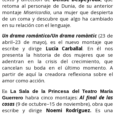
retoma al personaje de Dunia, de su anterior
montaje
Misericordia
, una mujer que despierta
de un coma y descubre que algo ha cambiado
en su relación con el lenguaje.
Un drama romántico/Un drama romàntic
(23 de
abril–23 de mayo), es el nuevo montaje que
escribe y dirige
Lucía Carballal
. En él nos
presenta la historia de dos mujeres que se
adentran en la crisis del crecimiento, que
cancelan su boda en el último momento. A
partir de aquí la creadora reflexiona sobre el
amor como acción.
En
La Sala de la Princesa del Teatro María
habra cinco montajes:
Al final de las
Guerrero
cosas
(9 de octubre–15 de noviembre), obra que
escribe y dirige
Noemi Rodríguez.
Es una