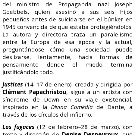
del ministro de Propaganda nazi Joseph
Goebbels, quien asesinó a sus seis hijos
pequeños antes de suicidarse en el búnker en
1945 convencida de que estaba protegiéndolos.
La autora y directora traza un paralelismo
entre la Europa de esa época y la actual,
preguntándose cómo una sociedad puede
deslizarse, lentamente, hacia formas de
pensamiento donde el miedo termina
justificándolo todo.
Justices
(14–17 de enero), creada y dirigida por
Clément Papachristou
, sigue a un artista con
síndrome de Down en su viaje existencial,
inspirado en la
Divina Comedia
de Dante, a
través de los círculos del infierno.
Los fugaces
(12 de febrero–28 de marzo), con
texto y dirección de
Denise Despeyroux
, que