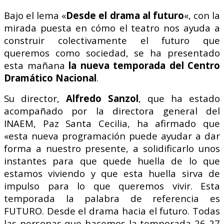
Bajo el lema «
Desde el drama al futuro
«, con la
mirada puesta en cómo el teatro nos ayuda a
construir colectivamente el futuro que
queremos como sociedad, se ha presentado
esta mañana
la nueva temporada del Centro
Dramático Nacional
.
Su director,
Alfredo Sanzol
, que ha estado
acompañado por la directora general del
INAEM, Paz Santa Cecilia, ha afirmado que
«esta nueva programación puede ayudar a dar
forma a nuestro presente, a solidificarlo unos
instantes para que quede huella de lo que
estamos viviendo y que esta huella sirva de
impulso para lo que queremos vivir. Esta
temporada la palabra de referencia es
FUTURO. Desde el drama hacia el futuro. Todas
las personas que hacemos la temporada 26-27