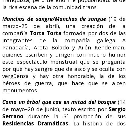
la rica escena de la comunidad trans.
Manchas de sangre/Manchas de sangue
(19 de
marzo–25 de abril), una creación de la
compañía
Torta Torta
formada por dos de las
integrantes de la compañía gallega A
Panadaría, Areta Bolado y Ailén Kendelman,
quienes escriben y dirigen con mucho humor
este espectáculo menstrual que se pregunta
por qué hay sangre que da asco y se oculta con
vergüenza y hay otra honorable, la de los
héroes de guerra, que hace que se alcen
monumentos.
Como un árbol que cae en mitad del bosque
(14
de mayo–20 de junio), texto escrito por
Sergio
Serrano
durante la 5ª promoción de sus
Residencias Dramáticas.
La historia de dos