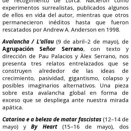
de recogimiento de Lorca. Nacieron como
experimentos surrealistas, publicados algunos
de ellos en vida del autor, mientras que otros
permanecieron inéditos hasta que fueron
rescatados por Andrew A. Anderson en 1998.
Avalancha / L’allau
(9 de abril–2 de mayo), de
Agrupación Señor Serrano
, con texto y
dirección de Pau Palacios y Àlex Serrano, nos
presenta tres relatos entrelazados que se
construyen alrededor de las ideas de
crecimiento, pasividad, gigantismo, colapso y
posibles imaginarios alternativos. Una pieza
sobre esta avalancha global en forma de
exceso que se despliega ante nuestra mirada
apática.
Catarina e a beleza de matar fascistas
(12–14 de
mayo) y
By Heart
(15–16 de mayo), dos