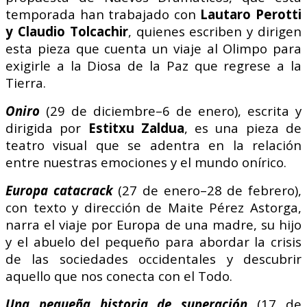
temporada han trabajado con
Lautaro Perotti
y Claudio Tolcachir
, quienes escriben y dirigen
esta pieza que cuenta un viaje al Olimpo para
exigirle a la Diosa de la Paz que regrese a la
Tierra.
Oniro
(29 de diciembre–6 de enero), escrita y
dirigida por
Estitxu Zaldua
, es una pieza de
teatro visual que se adentra en la relación
entre nuestras emociones y el mundo onírico.
Europa catacrack
(27 de enero–28 de febrero),
con texto y dirección de Maite Pérez Astorga,
narra el viaje por Europa de una madre, su hijo
y el abuelo del pequeño para abordar la crisis
de las sociedades occidentales y descubrir
aquello que nos conecta con el Todo.
Una pequeña historia de superación
(17 de