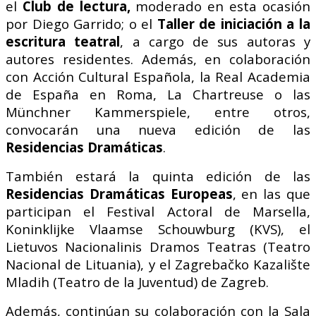
el
Club de lectura,
moderado en esta ocasión
por Diego Garrido; o el
Taller de iniciación a la
escritura teatral
, a cargo de sus autoras y
autores residentes. Además, en colaboración
con Acción Cultural Española, la Real Academia
de España en Roma, La Chartreuse o las
Münchner Kammerspiele, entre otros,
convocarán una nueva edición de las
Residencias Dramáticas
.
También estará la quinta edición de las
Residencias Dramáticas Europeas
, en las que
participan el Festival Actoral de Marsella,
Koninklijke Vlaamse Schouwburg (KVS), el
Lietuvos Nacionalinis Dramos Teatras (Teatro
Nacional de Lituania), y el Zagrebačko Kazalište
Mladih (Teatro de la Juventud) de Zagreb.
Además, continúan su colaboración con la Sala