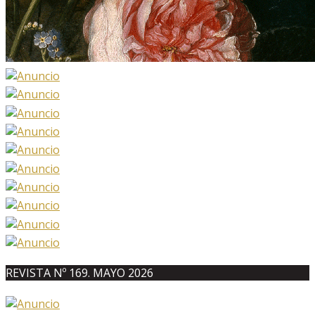
REVISTA Nº 169. MAYO 2026