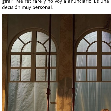
gira!”. Me retiraré y no voy a anunciarlo. Es una
decisión muy personal.