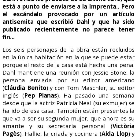
está a punto de enviarse a la Imprenta.. Pero
el escándalo provocado por un artículo
antisemita que escribió Dahl y que ha sido
publicado recientemente no parece tener
fin…
Los seis personajes de la obra están recluidos
en la única habitación en la que se puede estar
porque el resto de la casa está hecha una pena.
Dahl mantiene una reunión con Jessie Stone, la
persona enviada por su editor americano
(
Cláudia Benito
) y con Tom Maschler, su editor
inglés (
Pep Planas
). Ha pasado una semana
desde que la actriz Patricia Neal (su exmujer) se
ha ido de esa casa. También están presentes la
que va a ser su segunda mujer, que ahora es su
amante y su secretaria personal (
Victòria
Pagès
); Hallie, la criada y cocinera (
Aida Llop
) y