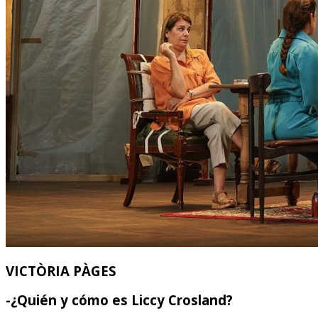
VICTÒRIA PÀGES
-¿Quién y cómo es Liccy Crosland?