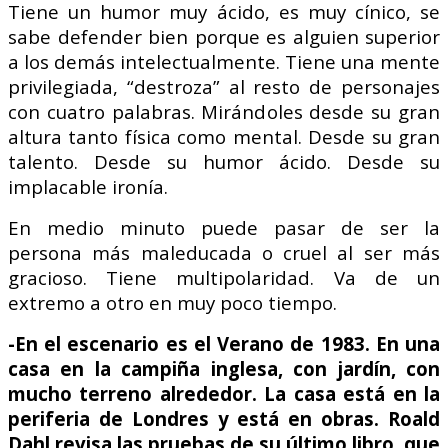
Tiene un humor muy ácido, es muy cínico, se
sabe defender bien porque es alguien superior
a los demás intelectualmente.
Tiene una mente
privilegiada, “destroza” al resto de personajes
con cuatro palabras. Mirándoles desde su gran
altura tanto física como mental. Desde su gran
talento. Desde su humor ácido. Desde su
implacable ironía.
En medio minuto puede pasar de ser la
persona más maleducada o cruel al ser más
gracioso. Tiene multipolaridad. Va de un
extremo a otro en muy poco tiempo.
-En el escenario es el Verano de 1983. En una
casa en la campiña inglesa, con jardín, con
mucho terreno alrededor. La casa está en la
periferia de Londres y está en obras. Roald
Dahl revisa las pruebas de su último libro, que