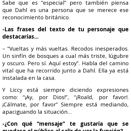
Sabe que es “especial” pero también piensa
que Dahl es una persona que se merece ese
reconocimiento británico.
-Las frases del texto de tu personaje que
destacarías…
– “Vueltas y más vueltas. Recodos inesperados.
Un sinfín de bosques a cual más triste, lúgubre
y oscuro. Pero sí. Aquí estoy”. Habla del camino
vital que ha recorrido junto a Dahl. Ella ya está
instalada en la casa.
Y Liccy está siempre diciendo expresiones
como: “¡Ay, por Dios!”, “¡Roald, por favor!.
¡Cálmate, por favor” Siempre está mediando,
apaciguando la situación…
-¿Con qué “mensaje” te gustaría que se
quedase el público al salir de ver la función?