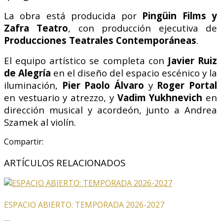
La obra está producida por
Pingüin Films y
Zafra Teatro
, con producción ejecutiva de
Producciones Teatrales Contemporáneas
.
El equipo artístico se completa con
Javier Ruiz
de Alegría
en el diseño del espacio escénico y la
iluminación,
Pier Paolo Álvaro
y
Roger Portal
en vestuario y atrezzo, y
Vadim Yukhnevich
en
dirección musical y acordeón, junto a Andrea
Szamek al violín.
Compartir:
ARTÍCULOS RELACIONADOS
ESPACIO ABIERTO: TEMPORADA 2026-2027