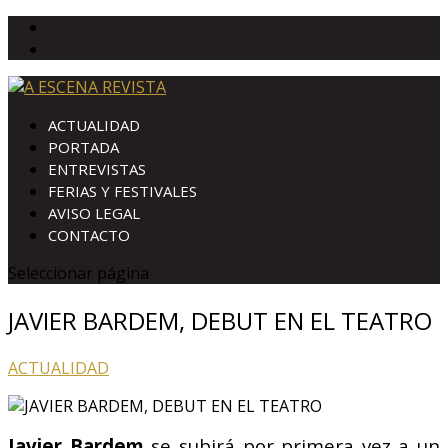
ACTUALIDAD
PORTADA
ENTREVISTAS
FERIAS Y FESTIVALES
AVISO LEGAL
CONTACTO
Seleccionar página
JAVIER BARDEM, DEBUT EN EL TEATRO
ACTUALIDAD
Javier Bardem
se subirá por primera vez a un