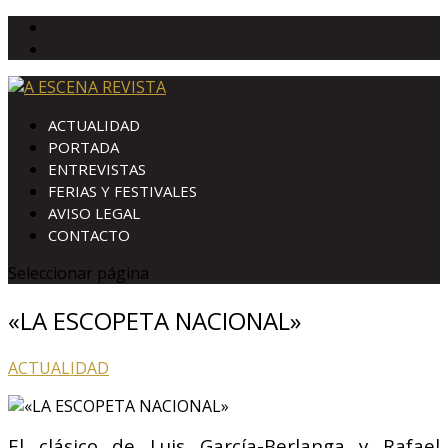
ACTUALIDAD
PORTADA
ENTREVISTAS
FERIAS Y FESTIVALES
AVISO LEGAL
CONTACTO
Seleccionar página
«LA ESCOPETA NACIONAL»
ACTUALIDAD
El clásico de Luis García-Berlanga y Rafael