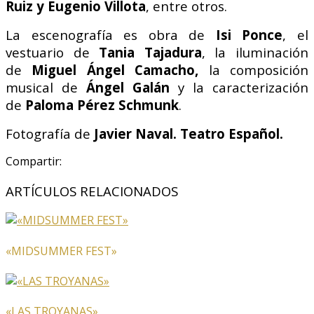
Ruiz y Eugenio Villota
, entre otros.
La escenografía es obra de
Isi Ponce
, el
vestuario de
Tania Tajadura
, la iluminación
de
Miguel Ángel Camacho,
la composición
musical de
Ángel Galán
y la caracterización
de
Paloma Pérez Schmunk
.
Fotografía de
Javier Naval. Teatro Español.
Compartir:
ARTÍCULOS RELACIONADOS
«MIDSUMMER FEST»
«LAS TROYANAS»