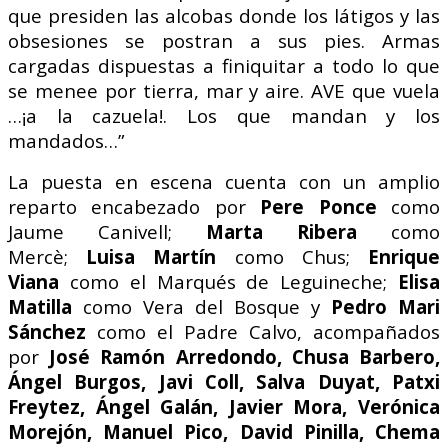
que presiden las alcobas donde los látigos y las
obsesiones se postran a sus pies. Armas
cargadas dispuestas a finiquitar a todo lo que
se menee por tierra, mar y aire. AVE que vuela
…¡a la cazuela!. Los que mandan y los
mandados…”
La puesta en escena cuenta con un amplio
reparto encabezado por
Pere Ponce
como
Jaume Canivell;
Marta Ribera
como
Mercè;
Luisa Martín
como Chus;
Enrique
Viana
como el Marqués de Leguineche;
Elisa
Matilla
como Vera del Bosque y
Pedro Mari
Sánchez
como el Padre Calvo, acompañados
por
José Ramón Arredondo, Chusa Barbero,
Ángel Burgos, Javi Coll, Salva Duyat, Patxi
Freytez, Ángel Galán, Javier Mora, Verónica
Morejón, Manuel Pico, David Pinilla, Chema