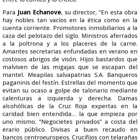
Para
Juan Echanove
, su director, “En esta obra
hay nobles tan vacíos en la ética como en la
cuenta corriente. Promotores inmobiliarios a la
caza del pelotazo del siglo. Ministros aferrados
a la poltrona y a los placeres de la carne.
Amantes secretarias enfundadas en verano en
costosos abrigos de visón. Hijos bastardos que
malviven de las migajas que se escapan del
mantel. Meapilas salvapatrias S.A. Banqueros
paganinis del festín. Estrellas del momento que
evitan su ocaso a golpe de talonario mediante
calenturas a izquierda y derecha. Damas
alcohólicas de la Cruz Roja expertas en la
caridad bien entendida… la que empieza por
uno mismo. “Negocietes privados” a costa del
erario público. Divisas a buen recaudo en
bancos centroeuropeos. Crucifijos con telarañas