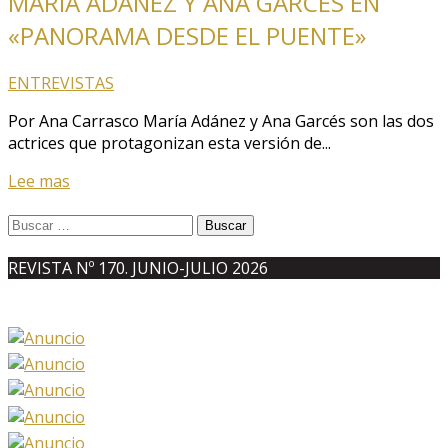
MARÍA ADÁNEZ Y ANA GARCÉS EN
«PANORAMA DESDE EL PUENTE»
ENTREVISTAS
Por Ana Carrasco María Adánez y Ana Garcés son las dos
actrices que protagonizan esta versión de...
Lee mas
Buscar:
REVISTA Nº 170. JUNIO-JULIO 2026