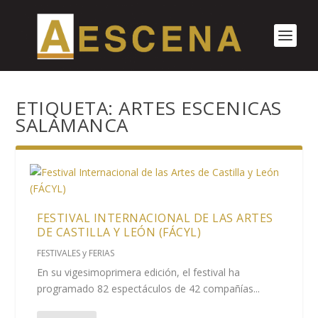
ETIQUETA:
ARTES ESCENICAS
SALAMANCA
FESTIVAL INTERNACIONAL DE LAS ARTES
DE CASTILLA Y LEÓN (FÁCYL)
FESTIVALES y FERIAS
En su vigesimoprimera edición, el festival ha
programado 82 espectáculos de 42 compañías...