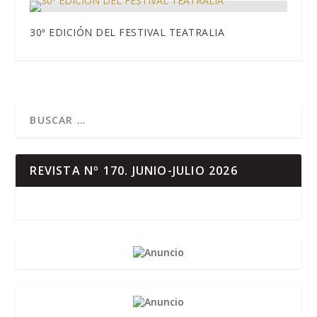
30ª EDICIÓN DEL FESTIVAL TEATRALIA
REVISTA Nº 170. JUNIO-JULIO 2026