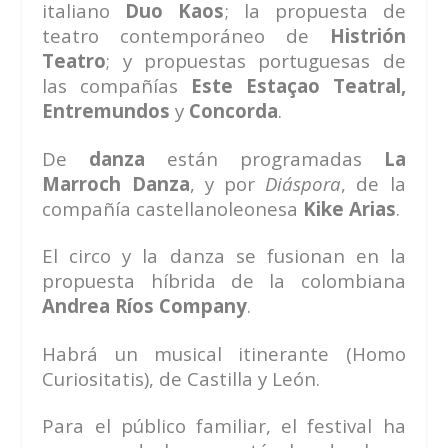
italiano
Duo Kaos
; la propuesta de
teatro contemporáneo de
Histrión
Teatro
; y propuestas portuguesas de
las compañías
Este Estaçao Teatral,
Entremundos
y
Concorda
.
De
danza
están programadas
La
Marroch Danza
, y por
Diáspora
, de la
compañía castellanoleonesa
Kike Arias
.
El circo y la danza se fusionan en la
propuesta híbrida de la colombiana
Andrea Ríos Company
.
Habrá un musical itinerante (Homo
Curiositatis), de Castilla y León.
Para el público familiar, el festival ha