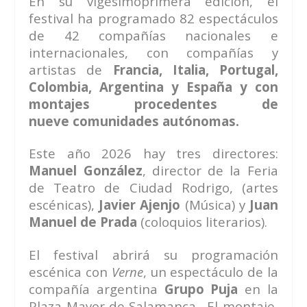
En su vigesimoprimera edición, el
festival ha programado 82 espectáculos
de 42 compañías nacionales e
internacionales, con compañías y
artistas de
Francia, Italia, Portugal,
Colombia, Argentina y España y con
montajes procedentes de
nueve comunidades autónomas.
Este año 2026 hay tres directores:
Manuel González
, director de la Feria
de Teatro de Ciudad Rodrigo, (artes
escénicas),
Javier Ajenjo
(Música) y
Juan
Manuel de Prada
(coloquios literarios).
El festival abrirá su programación
escénica con
Verne
, un espectáculo de la
compañía argentina
Grupo Puja
en la
Plaza Mayor de Salamanca.
El montaje,