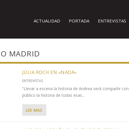
ACTUALIDAD
PORTADA
ENTREVISTAS
RO MADRID
JÚLIA ROCH EN «NADA»
ENTREVISTAS
“Llevar a escena la historia de Andrea será compartir con
público la historia de todas esas...
LEE MAS