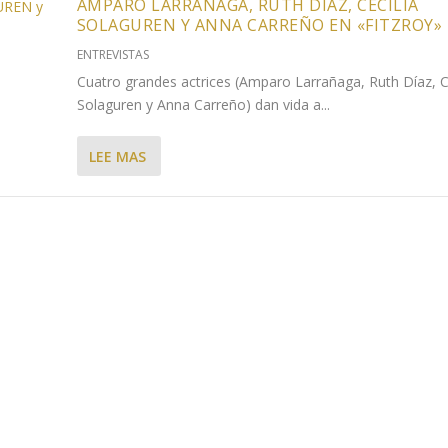
AMPARO LARRAÑAGA, RUTH DÍAZ, CECILIA
SOLAGUREN Y ANNA CARREÑO EN «FITZROY»
ENTREVISTAS
Cuatro grandes actrices (Amparo Larrañaga, Ruth Díaz, Ce
Solaguren y Anna Carreño) dan vida a...
LEE MAS