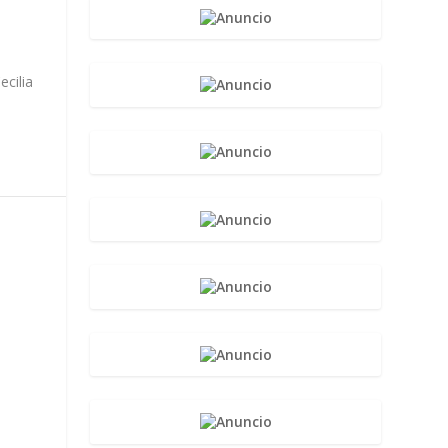
cilia