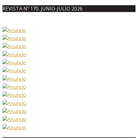
REVISTA Nº 170. JUNIO-JULIO 2026